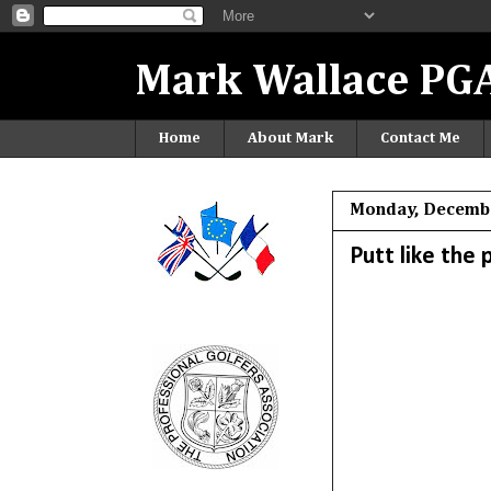
Mark Wallace PGA
Home
About Mark
Contact Me
Monday, Decembe
Putt like the p