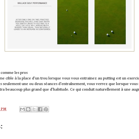
z comme les pros
me cible à la place d'un trou lorsque vous vous entrainez au putting est un exerc
rès seulement une ou deux séances d'entraînement, vous verrez que lorsque vous
aîtra beaucoup plus grand que d’habitude. Ce qui conduit naturellement à une aug
8 PM
: