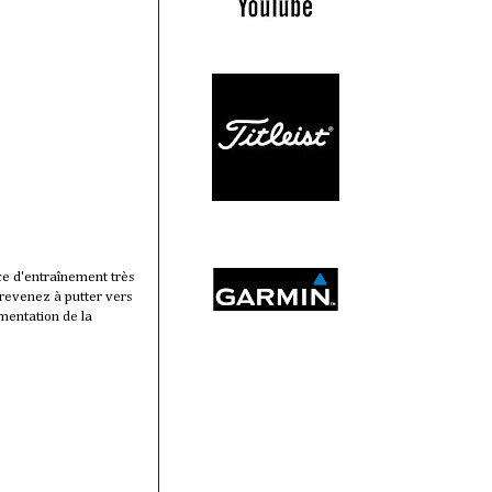
ice d'entraînement très
 revenez à putter vers
mentation de la